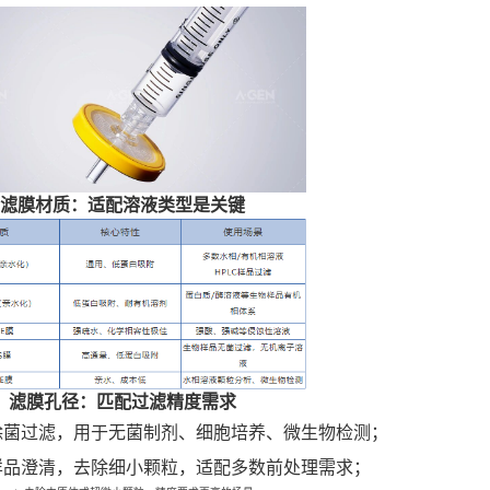
滤膜材质：适配溶液类型是关键
滤膜孔径：匹配过滤精度需求
2μm：除菌过滤，用于无菌制剂、细胞培养、微生物检测；
常规样品澄清，去除细小颗粒，适配多数前处理需求；