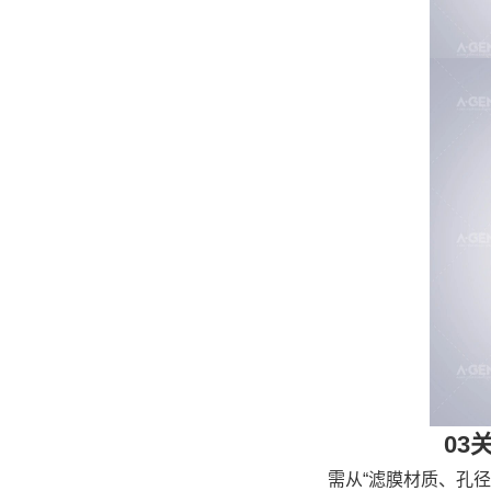
03
需从“滤膜材质、孔