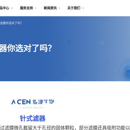
品中心
服务支持
新闻资讯
关于我们
针式滤器你选对了吗？
滤器你选对了吗？
针式滤器
过滤膜微孔截留大于孔径的固体颗粒，部分滤膜还具吸附功能以