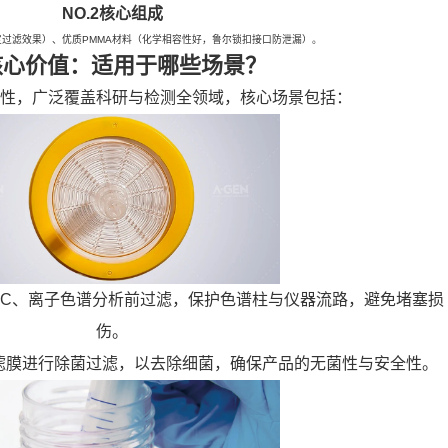
NO.2核心组成
过滤效果）、优质PMMA材料（化学相容性好，鲁尔锁扣接口防泄漏）。
核心价值：适用于哪些场景？
性，广泛覆盖科研与检测全领域，核心场景包括：
HPLC、离子色谱分析前过滤，保护色谱柱与仪器流路，避免堵塞损
伤。
μm滤膜进行除菌过滤，以去除细菌，确保产品的无菌性与安全性。