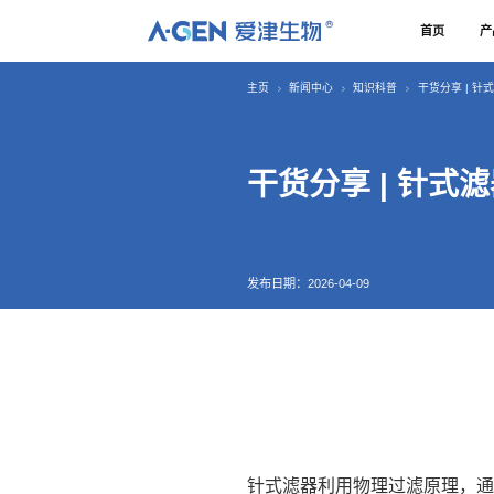
R
首页
产
主页
新闻中心
知识科普
干货分享 | 
干货分享 | 针式
发布日期：2026-04-09
针式滤器利用物理过滤原理，通