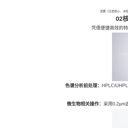
滤膜（过滤核心，决定
02
凭借便捷高效的特
色谱分析前处理：
HPLC/U
微生物相关操作：
采用0.2