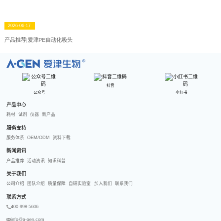
2026-06-17
产品推荐|爱津PE自动化吸头
R
抖音
公众号
小红书
产品中心
耗材
试剂
仪器
新产品
服务支持
服务体系
OEM/ODM
资料下载
新闻资讯
产品推荐
活动资讯
知识科普
关于我们
公司介绍
团队介绍
质量保障
自研实验室
加入我们
联系我们
联系方式
400-998-5606
info@a-gen.com